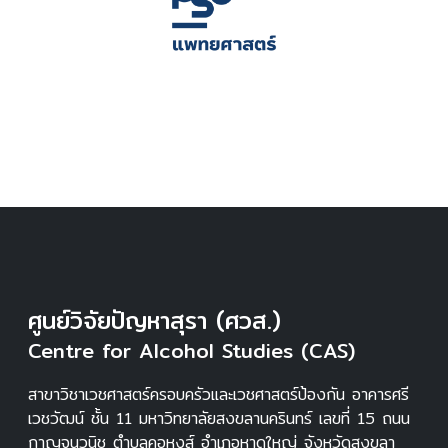
ศูนย์วิจัยปัญหาสุรา (ศวส.)
Centre for Alcohol Studies (CAS)
สาขาวิชาเวชศาสตร์ครอบครัวและเวชศาสตร์ป้องกัน อาคารศรี
เวชวัฒน์ ชั้น 11 มหาวิทยาลัยสงขลานครินทร์ เลขที่ 15 ถนน
กาญจนวนิช ตำบลคอหงส์ อำเภอหาดใหญ่ จังหวัดสงขลา