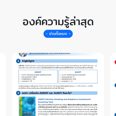
องค์ความรู้ล่าสุด
- อ่านทั้งหมด -