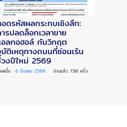
ถอดรหัสผลกระทบเชิงลึก:
การปลดล็อกเวลาขาย
แอลกอฮอล์ กับวิกฤต
ุบัติเหตุทางถนนที่ซ่อนเร้น
ช่วงปีใหม่ 2569
พสเมื่อ :
6 มีนาคม 2569
อ่านแล้ว 730 ครั้ง