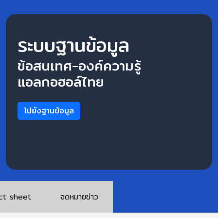
ระบบฐานข้อมูล
ข้อสนเทศ-องค์ความรู้
แอลกอฮอล์ไทย
ไปยังฐานข้อมูล
ct sheet
จดหมายข่าว