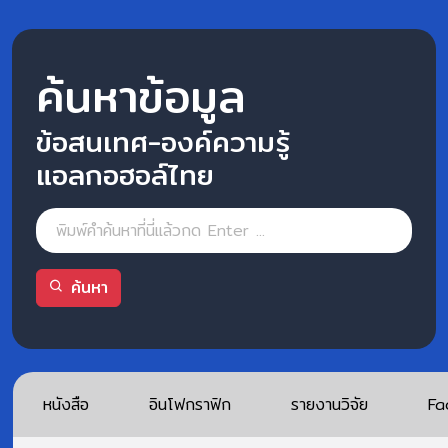
ค้นหาข้อมูล
ข้อสนเทศ-องค์ความรู้
แอลกอฮอล์ไทย
ค้นหา
หนังสือ
อินโฟกราฟิก
รายงานวิจัย
Fa