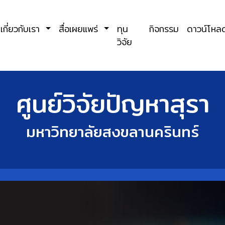
เกี่ยวกับเรา
สื่อเผยแพร่
ทุน
กิจกรรม
ดาวน์โห
วิจัย
ศูนย์วิจัยปัญหาสุรา
มหาวิทยาลัยสงขลานครินทร์