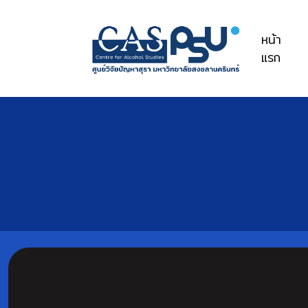
หน้า
แรก