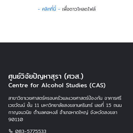
- คลิกที่นี่ -
เพื่อดาวโหลดไฟล์
ศูนย์วิจัยปัญหาสุรา (ศวส.)
Centre for Alcohol Studies (CAS)
สาขาวิชาเวชศาสตร์ครอบครัวและเวชศาสตร์ป้องกัน อาคารศรี
เวชวัฒน์ ชั้น 11 มหาวิทยาลัยสงขลานครินทร์ เลขที่ 15 ถนน
กาญจนวนิช ตำบลคอหงส์ อำเภอหาดใหญ่ จังหวัดสงขลา
90110
083-5775533