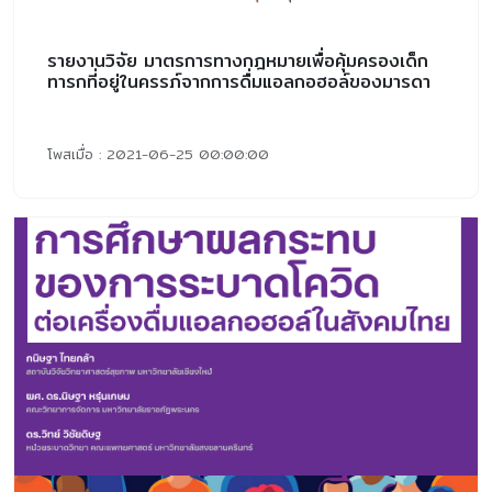
รายงานวิจัย มาตรการทางกฎหมายเพื่อคุ้มครองเด็ก
ทารกที่อยู่ในครรภ์จากการดื่มแอลกอฮอล์ของมารดา
โพสเมื่อ : 2021-06-25 00:00:00