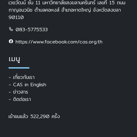
เวชวัฒน์ ชั้น 11 มหาวิทยาลัยสงขลานครินทร์ เลขที่ 15 ถนน
กาญจนวนิช ตำบลคอหงส์ อำเภอหาดใหญ่ จังหวัดสงขลา
90110
083-5775533
https://www.facebook.com/cas.org.th
เมนู
- เกี่ยวกับเรา
- CAS in English
- ข่าวสาร
- ติดต่อเรา
เข้าชมแล้ว
522,290
ครั้ง